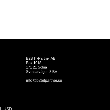
B2B IT-Partner AB
Box 1018
171 21 Solna
Svetsarvägen 8 BV
info@b2bitpartner.se
USD