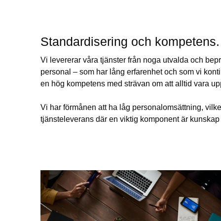
Standardisering och kompetens.
Vi levererar våra tjänster från noga utvalda och be
personal – som har lång erfarenhet och som vi kontinu
en hög kompetens med strävan om att alltid vara u
Vi har förmånen att ha låg personalomsättning, vilket 
tjänsteleverans där en viktig komponent är kunska