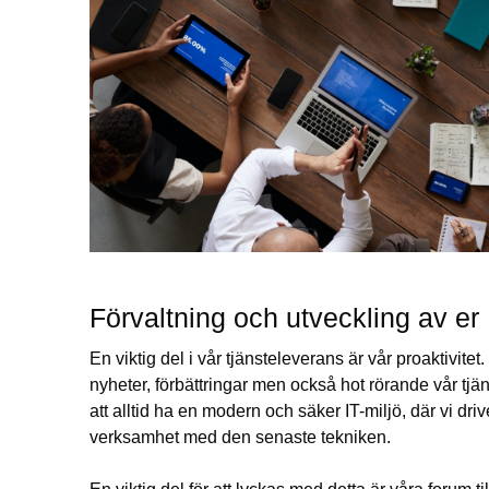
Förvaltning och utveckling av er 
En viktig del i vår tjänsteleverans är vår proaktivite
nyheter, förbättringar men också hot rörande vår tjän
att alltid ha en modern och säker IT-miljö, där vi dri
verksamhet med den senaste tekniken.