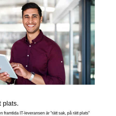
 plats.
 framtida IT-leveransen är ”rätt sak, på rätt plats”