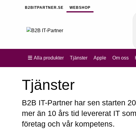
B2BITPARTNER.SE
WEBSHOP
Alla produkter
Tjänster
Apple
Om oss
Tjänster
B2B IT-Partner har sen starten 20
mer än 10 års tid levererat IT som
företag och vår kompetens.