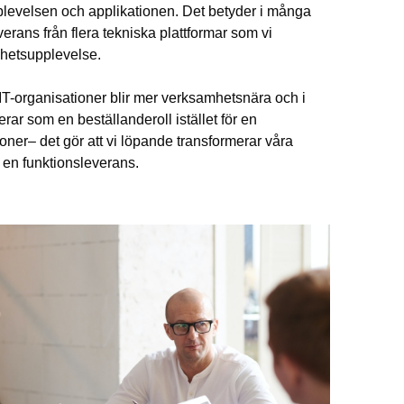
plevelsen och applikationen. Det betyder i många
everans från flera tekniska plattformar som vi
hetsupplevelse.
IT-organisationer blir mer verksamhetsnära och i
erar som en beställanderoll istället för en
oner– det gör att vi löpande transformerar våra
 en funktionsleverans.