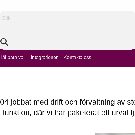
Sök
Hållbara val
Integrationer
Kontakta oss
04 jobbat med drift och förvaltning av s
 funktion, där vi har paketerat ett urval 