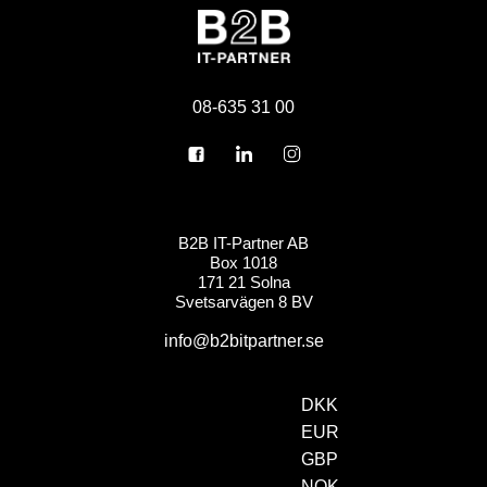
08-635 31 00
B2B IT-Partner AB
Box 1018
171 21 Solna
Svetsarvägen 8 BV
info@b2bitpartner.se
DKK
EUR
GBP
NOK