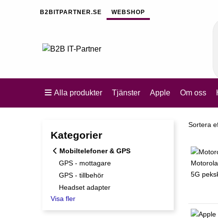
B2BITPARTNER.SE
WEBSHOP
Alla produkter
Tjänster
Apple
Om oss
Sortera e
Sortera e
Kategorier
Mobiltelefoner & GPS
GPS - mottagare
GPS - tillbehör
Headset adapter
Visa fler