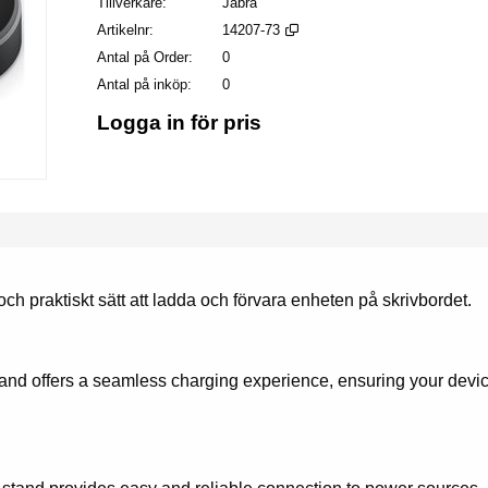
Tillverkare
Jabra
Artikelnr
14207-73
Antal på Order
0
Antal på inköp
0
Logga in för pris
och praktiskt sätt att ladda och förvara enheten på skrivbordet.
stand offers a seamless charging experience, ensuring your devic