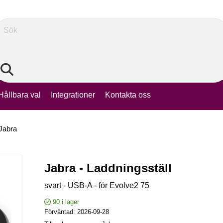
Sök
Hållbara val
Integrationer
Kontakta oss
Jabra
Jabra - Laddningsställ
svart - USB-A - för Evolve2 75
90
i lager
Förväntad
2026-09-28