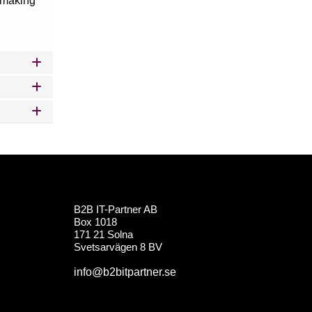
, making
B2B IT-Partner AB
Box 1018
171 21 Solna
Svetsarvägen 8 BV
info@b2bitpartner.se