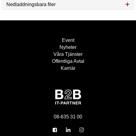
Nedladdningsbara filer
Event
Nyheter
Våra Tjänster
Offentliga Avtal
Karriär
08-635 31 00