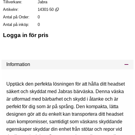
Tillverkare
Jabra
Artikelnr
14301-50
Antal på Order
0
Antal på inköp
0
Logga in för pris
Läg
Information
Upptäck den perfekta lösningen för att hålla ditt headset
säkert och skyddat med Jabras bärväska. Denna väska
är utformad med bärbarhet och skydd i åtanke och är
perfekt för dig som är på språng. Den kompakta, lätta
designen gör att du enkelt kan transportera ditt headset
utan kompromisser, samtidigt som väskans skyddande
egenskaper skyddar din enhet från stötar och repor vid