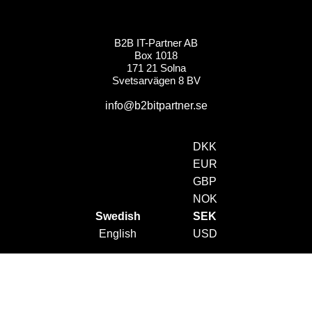
B2B IT-Partner AB
Box 1018
171 21 Solna
Svetsarvägen 8 BV
info@b2bitpartner.se
DKK
EUR
GBP
NOK
Swedish
SEK
English
USD