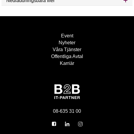
Nedladdningsbara filer
Event
Nyheter
Våra Tjänster
Offentliga Avtal
Karriär
08-635 31 00