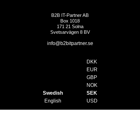
B2B IT-Partner AB
Box 1018
171 21 Solna
Svetsarvägen 8 BV
info@b2bitpartner.se
DKK
EUR
GBP
NOK
Swedish
SEK
English
USD