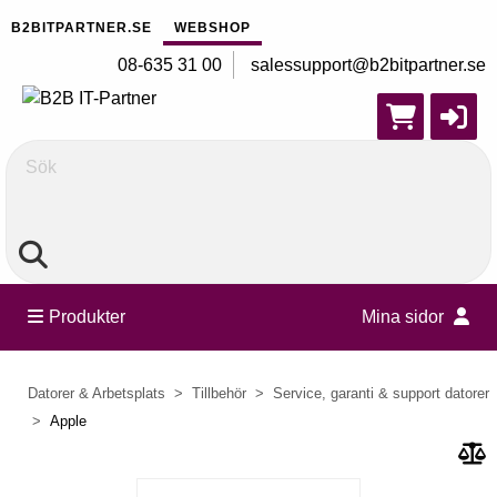
B2BITPARTNER.SE
WEBSHOP
08-635 31 00
salessupport@b2bitpartner.se
Sök
Produkter
Mina sidor
Datorer & Arbetsplats
Tillbehör
Service, garanti & support datorer
Apple